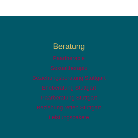
Beratung
Paartherapie
Sexualtherapie
Beziehungsberatung Stuttgart
Eheberatung Stuttgart
Paarberatung Stuttgart
Beziehung retten Stuttgart
Leistungspakete