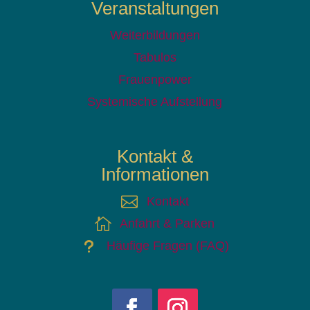
Veranstaltungen
Weiterbildungen
Tabulos
Frauenpower
Systemische Aufstellung
Kontakt &
Informationen

Kontakt

Anfahrt & Parken
u
Häufige Fragen (FAQ)