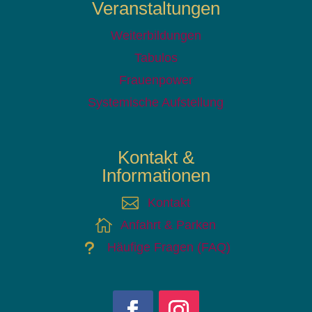
Veranstaltungen
Weiterbildungen
Tabulos
Frauenpower
Systemische Aufstellung
Kontakt &
Informationen

Kontakt

Anfahrt & Parken
u
Häufige Fragen (FAQ)