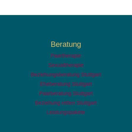
Beratung
Paartherapie
Sexualtherapie
Beziehungsberatung Stuttgart
Eheberatung Stuttgart
Paarberatung Stuttgart
Beziehung retten Stuttgart
Leistungspakete