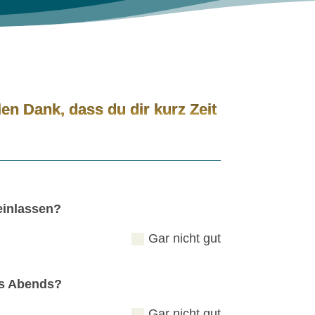
len Dank, dass du dir kurz Zeit
einlassen?
Gar nicht gut
es Abends?
Gar nicht gut