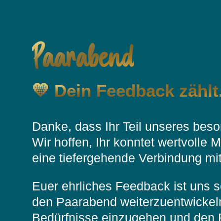
Paarabend
💛 Dein Feedback zählt.
Danke, dass Ihr Teil unseres bes
Wir hoffen, Ihr konntet wertvolle
eine tiefergehende Verbindung mit
Euer ehrliches Feedback ist uns se
den Paarabend weiterzuentwickeln,
Bedürfnisse einzugehen und den