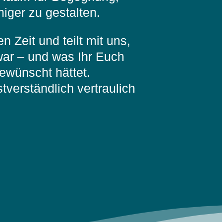
ger zu gestalten.
 Zeit und teilt mit uns,
war – und was Ihr Euch
gewünscht hättet.
verständlich vertraulich