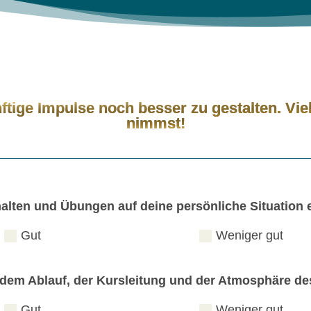
ftige Impulse noch besser zu gestalten. Vie
nimmst!
halten und Übungen auf deine persönliche Situation 
Gut
Weniger gut
t dem Ablauf, der Kursleitung und der Atmosphäre d
Gut
Weniger gut