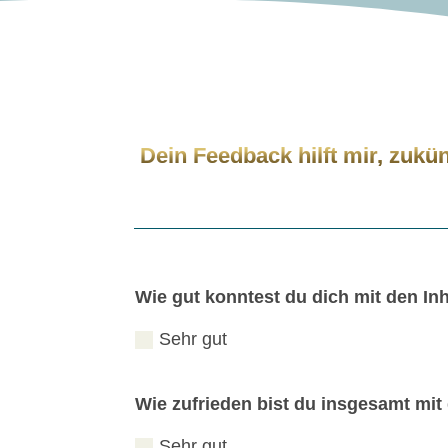
Dein Feedback hilft mir, zukün
Wie gut konntest du dich mit den In
Sehr gut
Wie zufrieden bist du insgesamt mi
Sehr gut