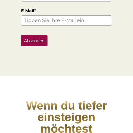
E-Mail*
Absenden
Wenn du tiefer
einsteigen
möchtest