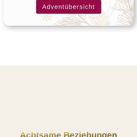
Adventübersicht
Achtsame Beziehungen