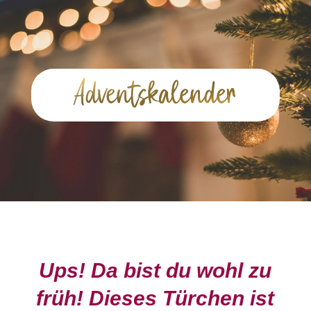
Advents­kalender
Ups! Da bist du wohl zu
früh! Dieses Türchen ist