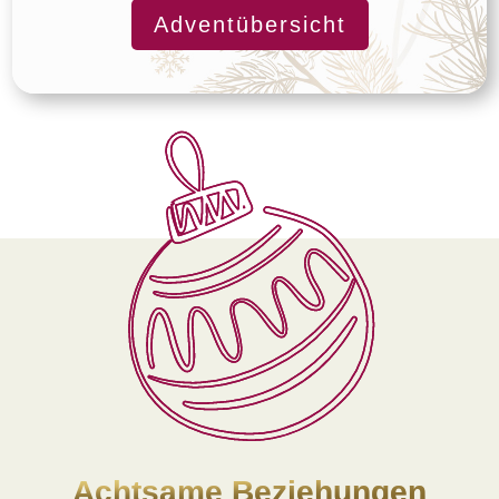
Adventübersicht
Achtsame Beziehungen