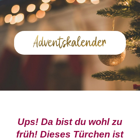
Advents­kalender
Ups! Da bist du wohl zu
früh! Dieses Türchen ist