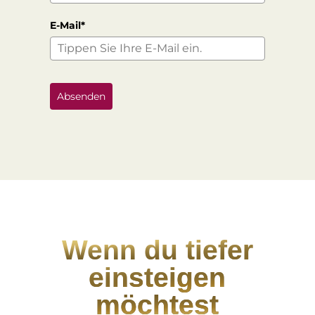
E-Mail*
Absenden
Wenn du tiefer
einsteigen
möchtest