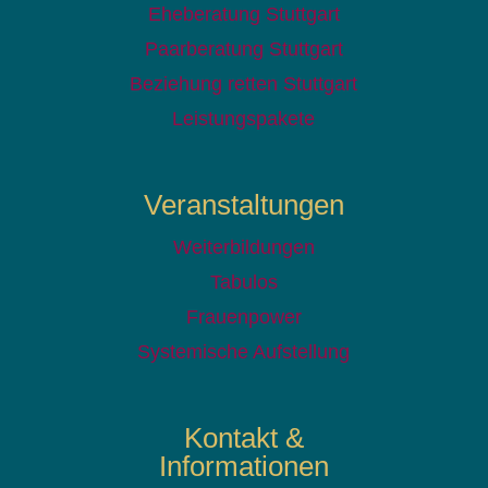
Eheberatung Stuttgart
Paarberatung Stuttgart
Beziehung retten Stuttgart
Leistungspakete
Veranstaltungen
Weiterbildungen
Tabulos
Frauenpower
Systemische Aufstellung
Kontakt &
Informationen