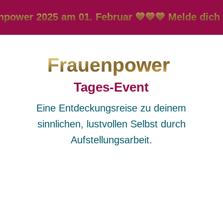
025 am 01. Februar 💛💛💛 Melde dich jetzt an 
Frauenpower
Tages-Event
Eine Entdeckungsreise zu deinem
sinnlichen, lustvollen Selbst durch
Aufstellungsarbeit.