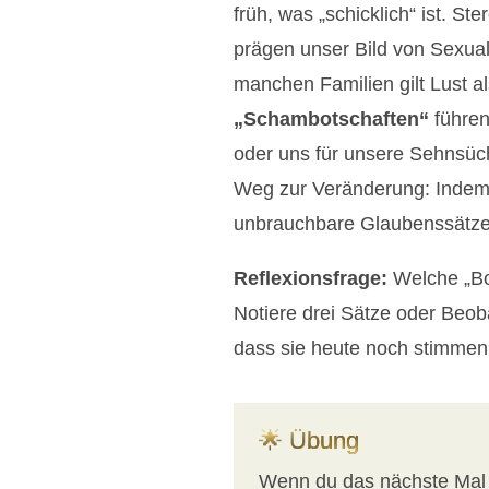
früh, was „schicklich“ ist. S
prägen unser Bild von Sexual
manchen Familien gilt Lust a
„Schambotschaften“
führen
oder uns für unsere Sehnsüc
Weg zur Veränderung: Indem 
unbrauchbare Glaubenssätze
Reflexionsfrage:
Welche „Bot
Notiere drei Sätze oder Beoba
dass sie heute noch stimmen
🌟 Übung
Wenn du das nächste Mal S