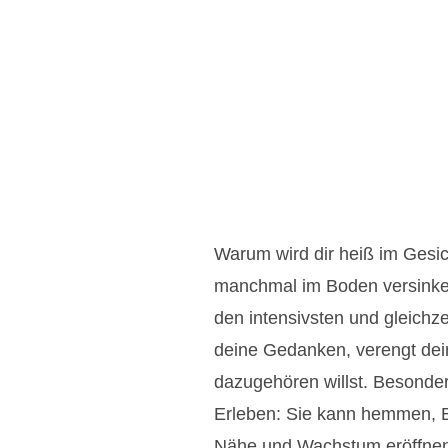
Warum wird dir heiß im Gesic
manchmal im Boden versinken
den intensivsten und gleichze
deine Gedanken, verengt dein
dazugehören willst. Besonder
Erleben: Sie kann hemmen, B
Nähe und Wachstum eröffnen