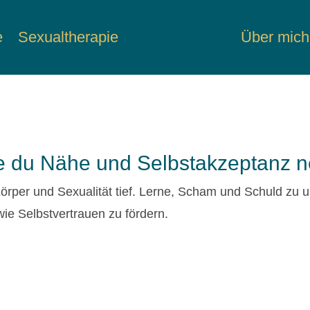
e
Sexualtherapie
Über mich
 du Nähe und Selbstakzeptanz n
rper und Sexualität tief. Lerne, Scham und Schuld zu u
ie Selbstvertrauen zu fördern.