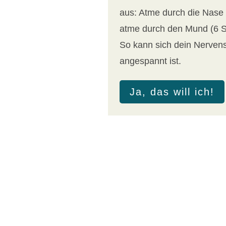
aus: Atme durch die Nase 
atme durch den Mund (6 S
So kann sich dein Nerven
angespannt ist.
Ja, das will ich!