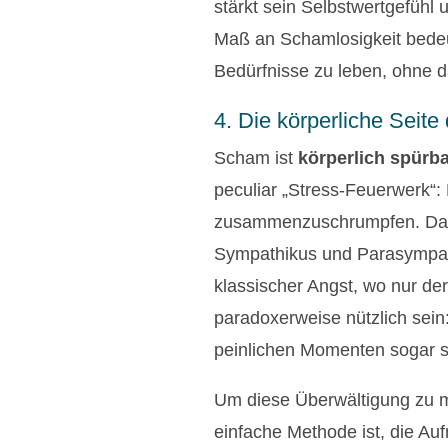
stärkt sein Selbstwertgefühl
Maß an Schamlosigkeit bedeut
Bedürfnisse zu leben, ohne d
4. Die körperliche Seit
Scham ist
körperlich spürba
peculiar „Stress-Feuerwerk“: 
zusammenzuschrumpfen. Das i
Sympathikus und Parasympathi
klassischer Angst, wo nur der
paradoxerweise nützlich sein
peinlichen Momenten sogar s
Um diese Überwältigung zu m
einfache Methode ist, die Au