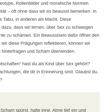
tereotype, Rollenbilder und moralische Normen
ität – oft ohne dass wir es bewusst bemerken. In
ls Tabu, in anderen als Macht. Diese
 dazu, dass wir lernen, über Sex zu schweigen
hte zu schämen. Ein Bewusstsein dafür öffnet den
wir diese Prägungen reflektieren, können wir
 hinterfragen und Scham überwinden.
schaften“ hast du als Kind über Sex gehört?
chtungen, die dir in Erinnerung sind. Glaubst du,
?
cham spürst, halte inne. Atme tief ein und