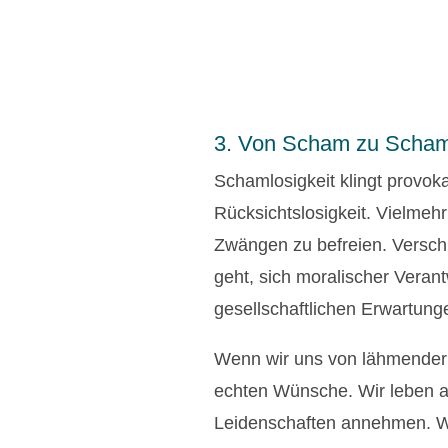
3. Von Scham zu Schaml
Schamlosigkeit klingt provoka
Rücksichtslosigkeit. Vielmehr
Zwängen zu befreien. Versc
geht, sich moralischer Veran
gesellschaftlichen Erwartung
Wenn wir uns von lähmender 
echten Wünsche. Wir leben a
Leidenschaften annehmen. Wer