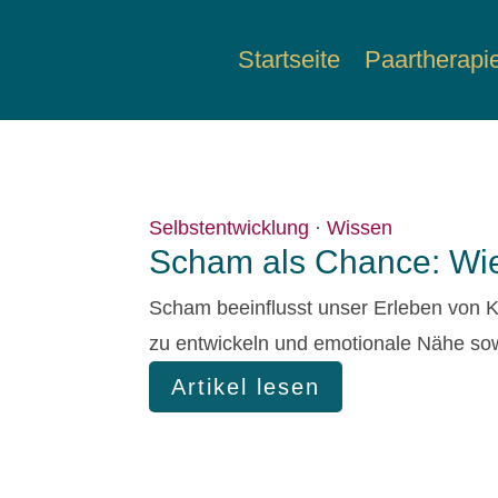
Startseite
Paartherapi
Selbstentwicklung
·
Wissen
Scham als Chance: Wie
Scham beeinflusst unser Erleben von Kö
zu entwickeln und emotionale Nähe sow
Artikel lesen