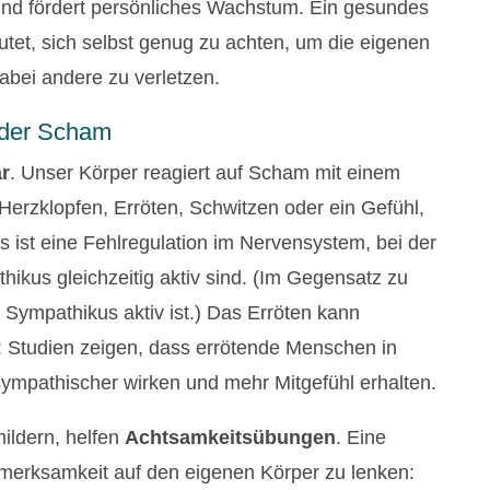
 und fördert persönliches Wachstum. Ein gesundes
et, sich selbst genug zu achten, um die eigenen
abei andere zu verletzen.
e der Scham
r
. Unser Körper reagiert auf Scham mit einem
Herzklopfen, Erröten, Schwitzen oder ein Gefühl,
st eine Fehlregulation im Nervensystem, bei der
kus gleichzeitig aktiv sind. (Im Gegensatz zu
 Sympathikus aktiv ist.) Das Erröten kann
: Studien zeigen, dass errötende Menschen in
ympathischer wirken und mehr Mitgefühl erhalten.
ildern, helfen
Achtsamkeitsübungen
. Eine
fmerksamkeit auf den eigenen Körper zu lenken: