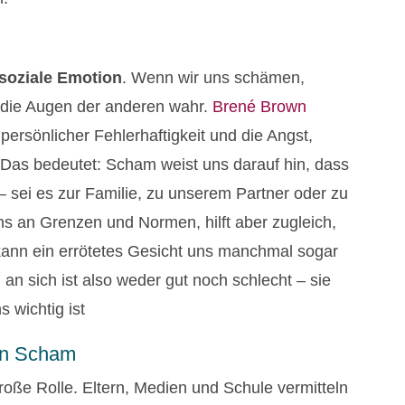
soziale Emotion
. Wenn wir uns schämen,
 die Augen der anderen wahr.
Brené Brown
ersönlicher Fehlerhaftigkeit und die Angst,
Das bedeutet: Scham weist uns darauf hin, dass
 – sei es zur Familie, zu unserem Partner oder zu
uns an Grenzen und Normen, hilft aber zugleich,
kann ein errötetes Gesicht uns manchmal sogar
 sich ist also weder gut noch schlecht – sie
 wichtig ist
von Scham
roße Rolle. Eltern, Medien und Schule vermitteln